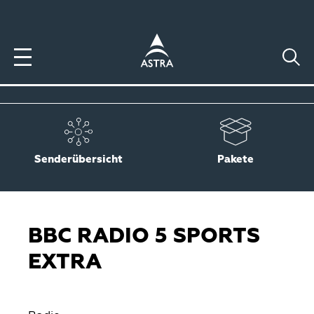
Direkt
zum
Inhalt
Senderübersicht
Pakete
BBC RADIO 5 SPORTS
EXTRA