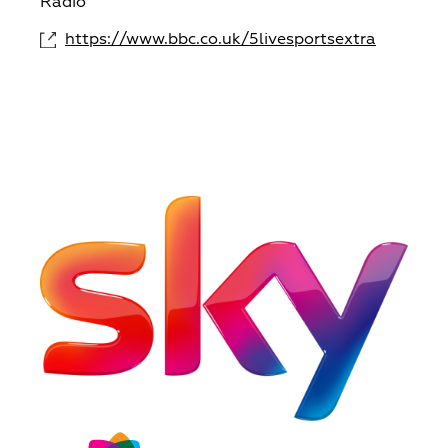
Radio
https://www.bbc.co.uk/5livesportsextra