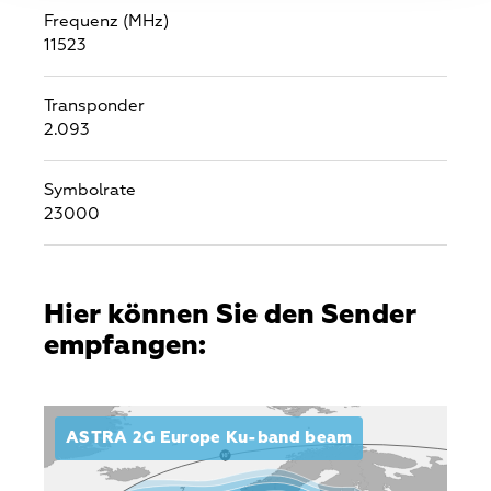
Frequenz (MHz)
11523
Transponder
2.093
Symbolrate
23000
Hier können Sie den Sender
empfangen:
ASTRA 2G Europe Ku-band beam