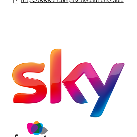
https://www.encompass.tv/solutions/radio