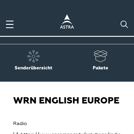
Direkt
zum
Inhalt
Senderübersicht
Pakete
WRN ENGLISH EUROPE
Radio