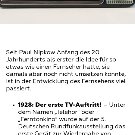
Seit Paul Nipkow Anfang des 20.
Jahrhunderts als erster die Idee für so
etwas wie einen Fernseher hatte, sie
damals aber noch nicht umsetzen konnte,
ist in der Entwicklung des Fernsehens viel
passiert:
1928:
Der erste TV-Auftritt!
– Unter
dem Namen „Telehor“ oder
„Ferntonkino“ wurde auf der 5.
Deutschen Rundfunkausstellung das
erste Gerät zur Wiedergabe von