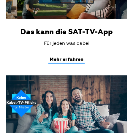
Das kann die SAT-TV-App
Teaser
Für jeden was dabei
Text
Mehr erfahren
Teaser
Media