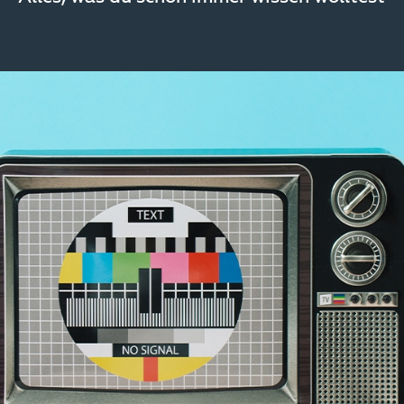
Image