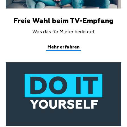
Freie Wahl beim TV-Empfang
Teaser
Was das für Mieter bedeutet
Text
Mehr erfahren
Teaser
Media