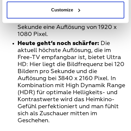
zu werden. HD steht für „High
Customize
Definition“ und bietet bei einer
Bildfrequenz von 50 Bildern pro
Sekunde eine Auflösung von 1920 x
1080 Pixel.
Heute geht’s noch schärfer:
Die
aktuell höchste Auflösung, die im
Free-TV empfangbar ist, bietet Ultra
HD: Hier liegt die Bildfrequenz bei 120
Bildern pro Sekunde und die
Auflösung bei 3840 x 2160 Pixel. In
Kombination mit High Dynamik Range
(HDR) für optimale Helligkeits- und
Kontrastwerte wird das Heimkino-
Gefühl perfektioniert und man fühlt
sich als Zuschauer mitten im
Geschehen.