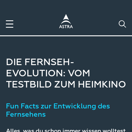
Direkt
zum
Inhalt
DIE FERNSEH-
EVOLUTION: VOM
TESTBILD ZUM HEIMKINO
Fun Facts zur Entwicklung des
Fernsehens
Alles, was du schon immer wissen wolltest