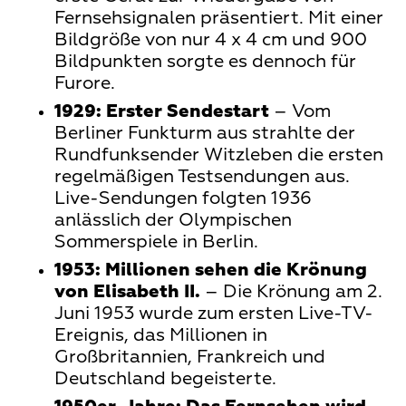
Fernsehsignalen präsentiert. Mit einer
Bildgröße von nur 4 x 4 cm und 900
Bildpunkten sorgte es dennoch für
Furore.
1929:
Erster Sendestart
– Vom
Berliner Funkturm aus strahlte der
Rundfunksender Witzleben die ersten
regelmäßigen Testsendungen aus.
Live-Sendungen folgten 1936
anlässlich der Olympischen
Sommerspiele in Berlin.
1953:
Millionen sehen die Krönung
von Elisabeth II.
– Die Krönung am 2.
Juni 1953 wurde zum ersten Live-TV-
Ereignis, das Millionen in
Großbritannien, Frankreich und
Deutschland begeisterte.