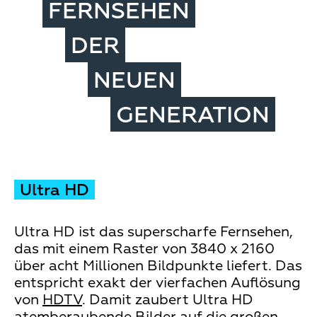
FERNSEHEN
DER
NEUEN
GENERATION
Ultra HD
Ultra HD ist das superscharfe Fernsehen,
das mit einem Raster von 3840 x 2160
über acht Millionen Bildpunkte liefert. Das
entspricht exakt der vierfachen Auflösung
von
HDTV
. Damit zaubert Ultra HD
atemberaubende Bilder auf die großen