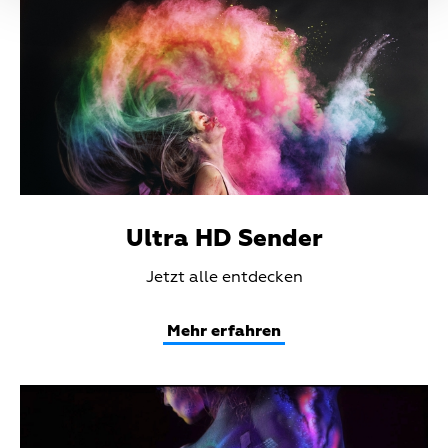
Ultra HD Sender
Teaser
Jetzt alle entdecken
Text
Mehr erfahren
Teaser
Media