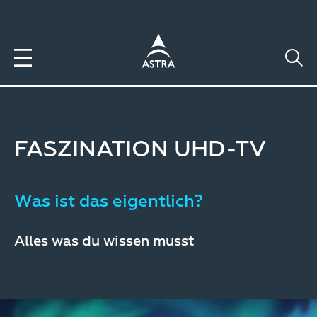
Direkt
zum
Inhalt
FASZINATION UHD-TV
Was ist das eigentlich?
Alles was du wissen musst
Image