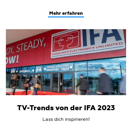
Text
Mehr erfahren
Teaser
Media
TV-Trends von der IFA 2023
Teaser
Lass dich inspirieren!
Text