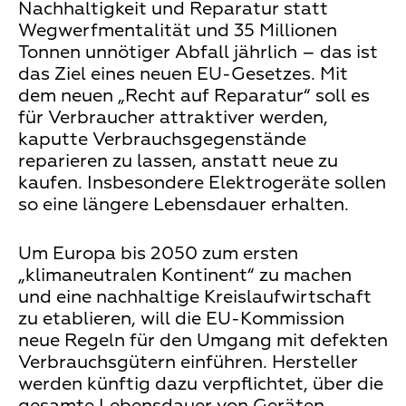
Nachhaltigkeit und Reparatur statt
Wegwerfmentalität und 35 Millionen
Tonnen unnötiger Abfall jährlich – das ist
das Ziel eines neuen EU-Gesetzes. Mit
dem neuen „Recht auf Reparatur“ soll es
für Verbraucher attraktiver werden,
kaputte Verbrauchsgegenstände
reparieren zu lassen, anstatt neue zu
kaufen. Insbesondere Elektrogeräte sollen
so eine längere Lebensdauer erhalten.
Um Europa bis 2050 zum ersten
„klimaneutralen Kontinent“ zu machen
und eine nachhaltige Kreislaufwirtschaft
zu etablieren, will die EU-Kommission
neue Regeln für den Umgang mit defekten
Verbrauchsgütern einführen. Hersteller
werden künftig dazu verpflichtet, über die
gesamte Lebensdauer von Geräten