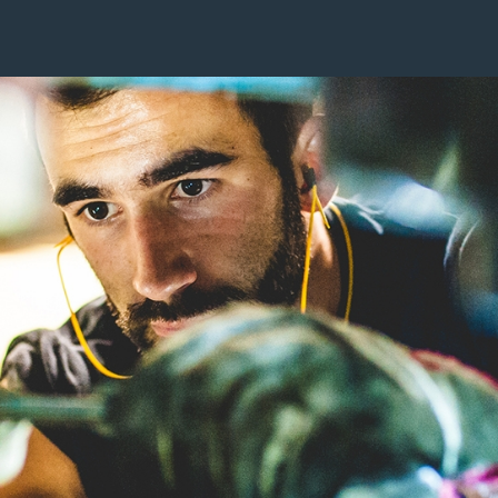
Image