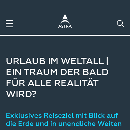
Direkt
zum
Inhalt
URLAUB IM WELTALL |
EIN TRAUM DER BALD
FÜR ALLE REALITÄT
WIRD?
Exklusives Reiseziel mit Blick auf
die Erde und in unendliche Weiten