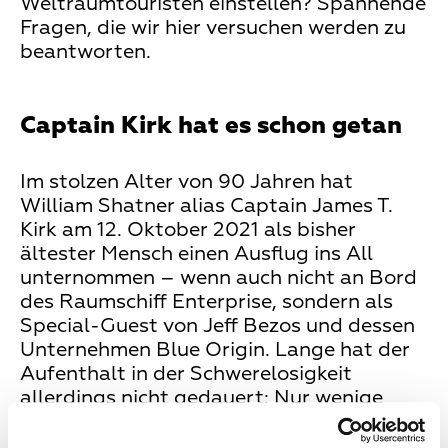
Weltraumtouristen einstellen? Spannende
Fragen, die wir hier versuchen werden zu
beantworten.
Captain Kirk hat es schon getan
Im stolzen Alter von 90 Jahren hat
William Shatner alias Captain James T.
Kirk am 12. Oktober 2021 als bisher
ältester Mensch einen Ausflug ins All
unternommen – wenn auch nicht an Bord
des Raumschiff Enterprise, sondern als
Special-Guest von Jeff Bezos und dessen
Unternehmen Blue Origin. Lange hat der
Aufenthalt in der Schwerelosigkeit
allerdings nicht gedauert: Nur wenige
Minuten befand sich Shatner im
suborbitalen Raum oberhalb der