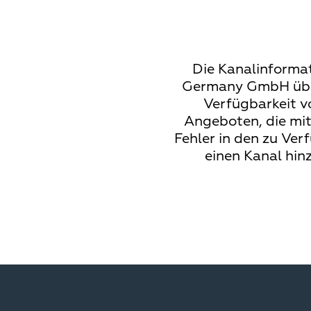
Die Kanalinforma
Germany GmbH über
Verfügbarkeit v
Angeboten, die mit
Fehler in den zu Ve
einen Kanal hin