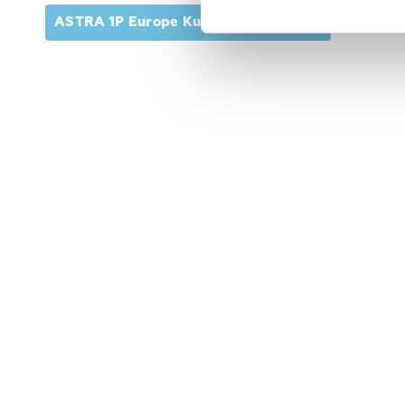
ASTRA 1P Europe Ku-band widebeam