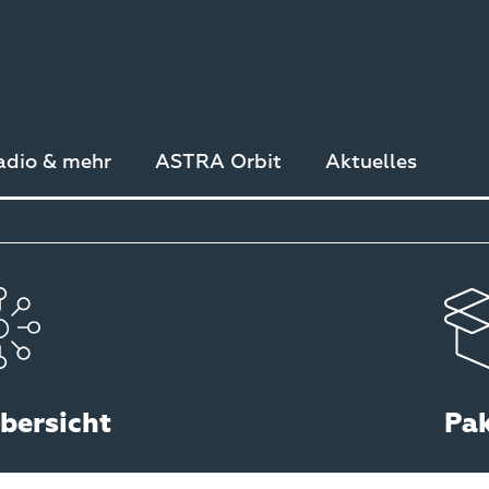
adio & mehr
ASTRA Orbit
Aktuelles
bersicht
Pa