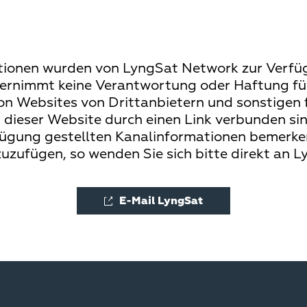
tionen wurden von LyngSat Network zur Verfüg
nimmt keine Verantwortung oder Haftung für 
on Websites von Drittanbietern und sonstigen
 dieser Website durch einen Link verbunden sind
rfügung gestellten Kanalinformationen bemerke
zuzufügen, so wenden Sie sich bitte direkt an 
E-Mail LyngSat