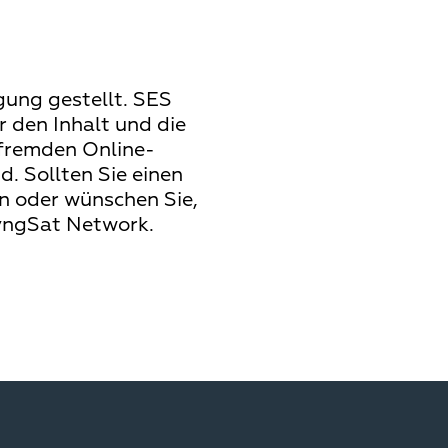
ung gestellt. SES
den Inhalt und die
 fremden Online-
. Sollten Sie einen
n oder wünschen Sie,
LyngSat Network.