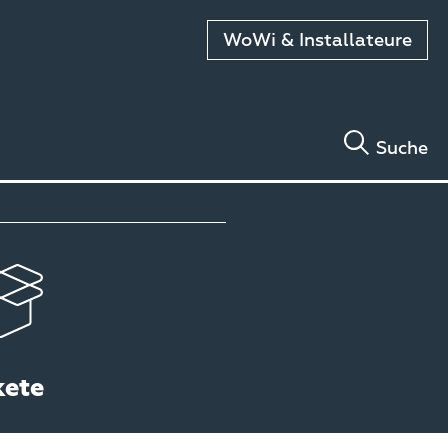
WoWi & Installateure
Suche
kete