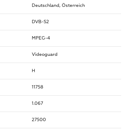
Deutschland,
Österreich
DVB-S2
MPEG-4
Videoguard
H
11758
1.067
27500