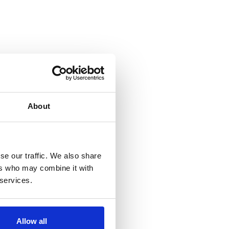
About
se our traffic. We also share
ers who may combine it with
 services.
Allow all