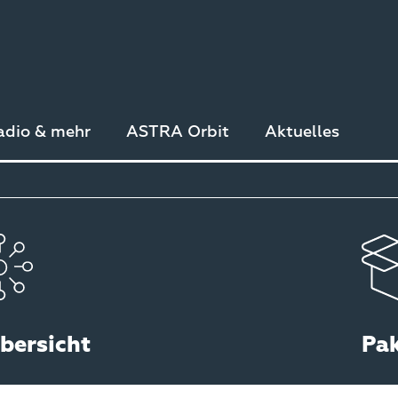
adio & mehr
ASTRA Orbit
Aktuelles
bersicht
Pa