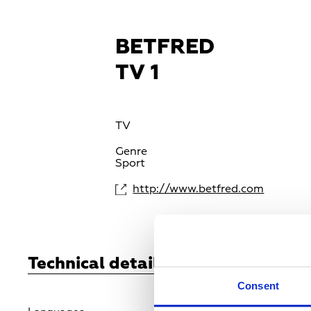
BETFRED
TV 1
TV
Genre
Sport
http://www.betfred.com
Technical details
Consent