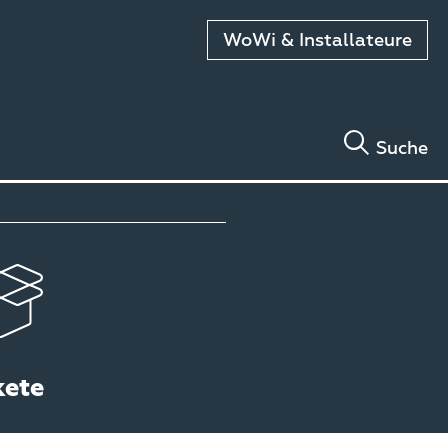
WoWi & Installateure
Suche
kete