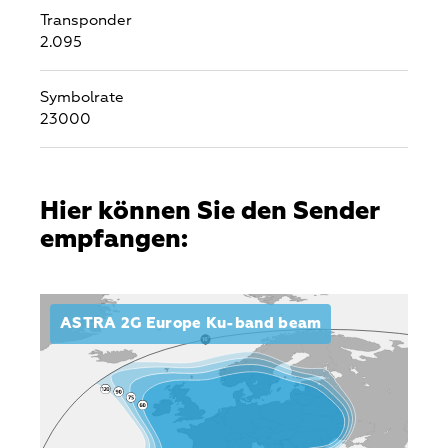
Transponder
2.095
Symbolrate
23000
Hier können Sie den Sender
empfangen:
ASTRA 2G Europe Ku-band beam