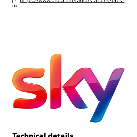
https://www.bfbs.com/radio/stations/bfbs-
uk
Technical details