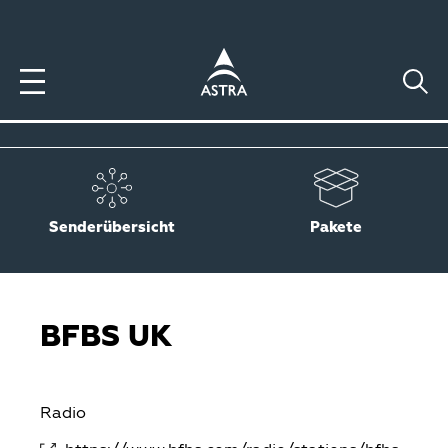
Direkt
zum
Inhalt
Senderübersicht
Pakete
BFBS UK
Radio