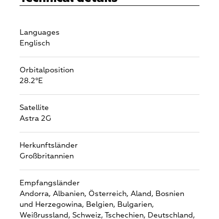
Languages
Englisch
Orbitalposition
28.2°E
Satellite
Astra 2G
Herkunftsländer
Großbritannien
Empfangsländer
Andorra,
Albanien,
Österreich,
Aland,
Bosnien
und Herzegowina,
Belgien,
Bulgarien,
Weißrussland,
Schweiz,
Tschechien,
Deutschland,