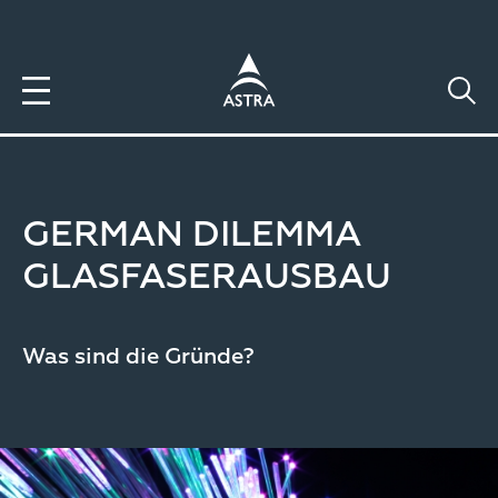
Direkt
zum
Inhalt
GERMAN DILEMMA
GLASFASERAUSBAU
Was sind die Gründe?
Image