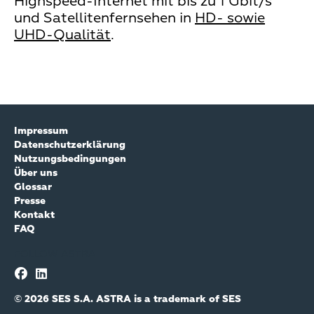
Highspeed-Internet mit bis zu 1 Gbit/s
und Satellitenfernsehen in
HD- sowie
UHD-Qualität
.
Impressum
Datenschutzerklärung
Nutzungsbedingungen
Über uns
Glossar
Presse
Kontakt
FAQ
FOLLOW ASTRA
© 2026 SES S.A. ASTRA is a trademark of SES