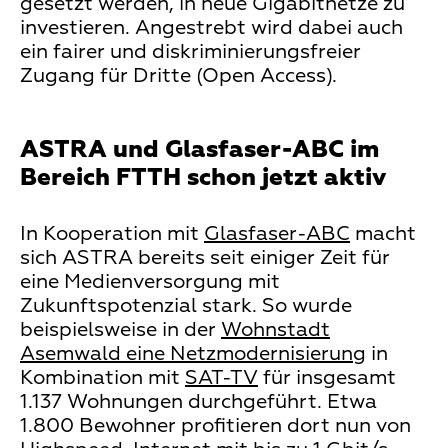
gesetzt werden, in neue Gigabitnetze zu
investieren. Angestrebt wird dabei auch
ein fairer und diskriminierungsfreier
Zugang für Dritte (Open Access).
ASTRA und Glasfaser-ABC im
Bereich FTTH schon jetzt aktiv
In Kooperation mit
Glasfaser-ABC
macht
sich ASTRA bereits seit einiger Zeit für
eine Medienversorgung mit
Zukunftspotenzial stark. So wurde
beispielsweise in der
Wohnstadt
Asemwald eine Netzmodernisierung
in
Kombination mit
SAT-TV
für insgesamt
1.137 Wohnungen durchgeführt. Etwa
1.800 Bewohner profitieren dort nun von