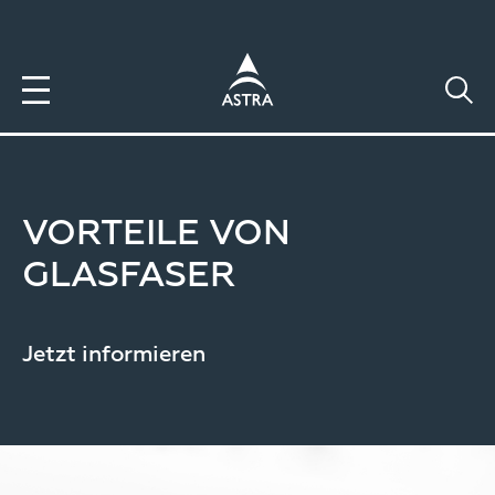
Direkt
zum
Inhalt
VORTEILE VON
GLASFASER
Jetzt informieren
Image