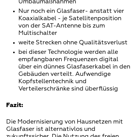
Umbaumaßnahmen
Nur noch ein Glasfaser- anstatt vier
Koaxialkabel - je Satellitenposition
von der SAT-Antenne bis zum
Multischalter
weite Strecken ohne Qualitätsverlust
bei dieser Technologie werden alle
empfangbaren Frequenzen digital
über ein dünnes Glasfaserkabel in den
Gebäuden verteilt. Aufwendige
Kopfstellentechnik und
Verteilerschränke sind überflüssig
Fazit:
Die Modernisierung von Hausnetzen mit
Glasfaser ist alternativlos und
zukunftssicher. Die Nutzung des freien