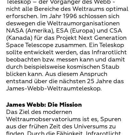
Teleskop – der Vorgänger des Webb -
nicht alle Bereiche des Weltraums optimal
erforschen. Im Jahr 1996 schlossen sich
deswegen die Weltraumorganisationen
NASA (Amerika), ESA (Europa) und CSA
(Kanada) für das Projekt Next Generation
Space Telescope zusammen. Ein Teleskop
sollte entwickelt werden, das Infrarotlicht
beobachten bzw. messen kann und damit
durch beispielsweise kosmischen Staub
blicken kann. Aus diesem Anspruch
entstand über die nächsten 25 Jahre das
James-Webb-Weltraumteleskop.
James Webb: Die Mission
Das Ziel des modernen
Weltraumobservatoriums ist es, Spuren
aus der frühen Zeit des Universums zu
finden. Durch die Fähigkeit, Infrarotlicht