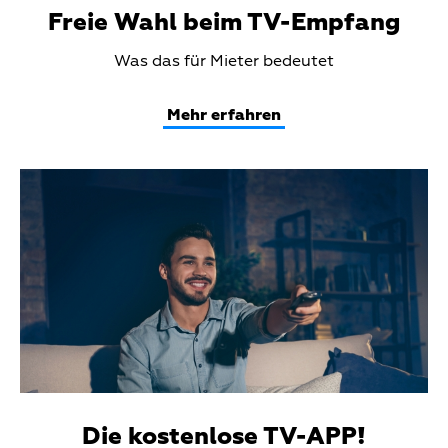
Freie Wahl beim TV-Empfang
Teaser
Was das für Mieter bedeutet
Text
Mehr erfahren
Teaser
Media
Die kostenlose TV-APP!