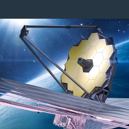
Image