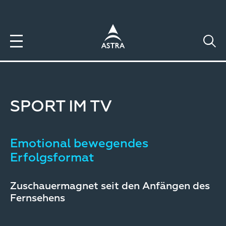
Direkt
zum
Inhalt
SPORT IM TV
Emotional bewegendes
Erfolgsformat
Zuschauermagnet seit den Anfängen des
Fernsehens