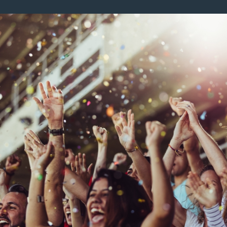
Image