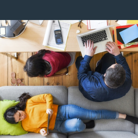
Image