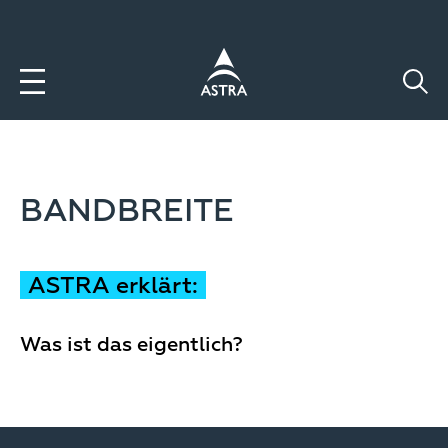
Direkt
zum
Inhalt
BANDBREITE
ASTRA erklärt:
Was ist das eigentlich?
Image