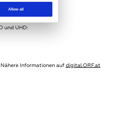
Allow all
 HD und UHD:
. Nähere Informationen auf
digital.ORF.at