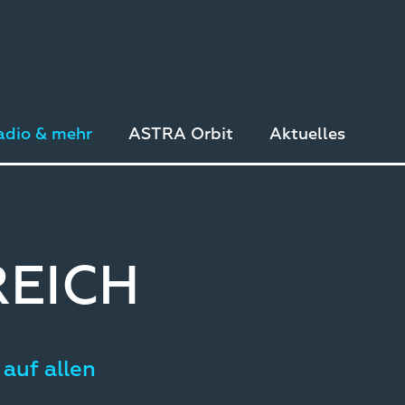
adio & mehr
ASTRA Orbit
Aktuelles
REICH
 auf allen