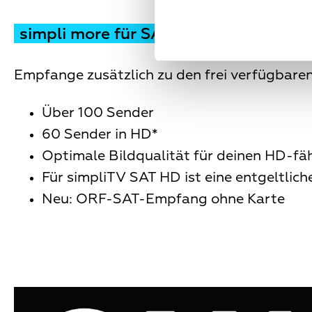
simpli more für SAT - Für alle, die me
Empfange zusätzlich zu den frei verfügbare
Über 100 Sender
60 Sender in HD*
Optimale Bildqualität für deinen HD-fä
Für simpliTV SAT HD ist eine entgeltli
Neu: ORF-SAT-Empfang ohne Karte