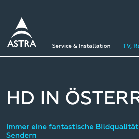
Direkt
zum
Inhalt
Service & Installation
TV, R
HD IN ÖSTER
Immer eine fantastische Bildqualität
Sendern