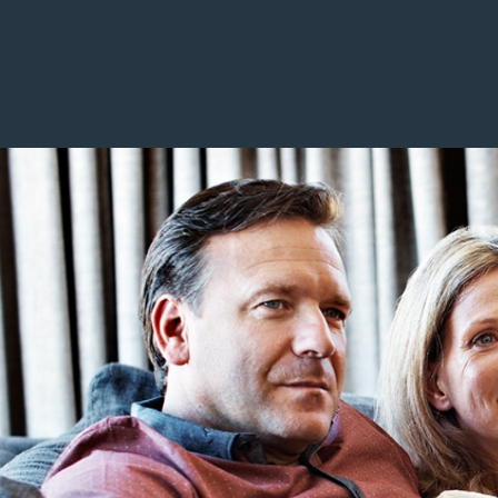
Image