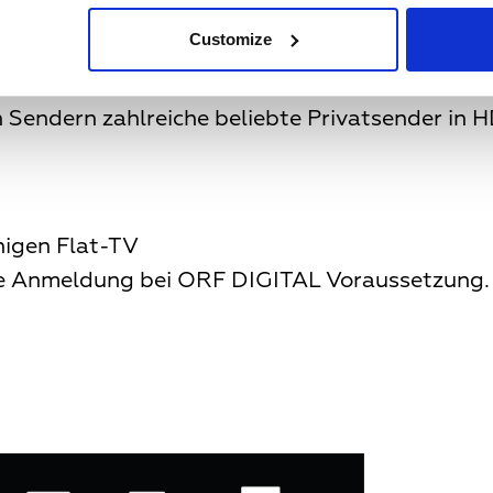
Customize
hr Bildqualität wollen
n Sendern zahlreiche beliebte Privatsender in
higen Flat-TV
che Anmeldung bei ORF DIGITAL Voraussetzung