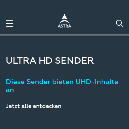
Direkt
zum
Inhalt
ULTRA HD SENDER
Diese Sender bieten UHD-Inhalte
an
Jetzt alle entdecken