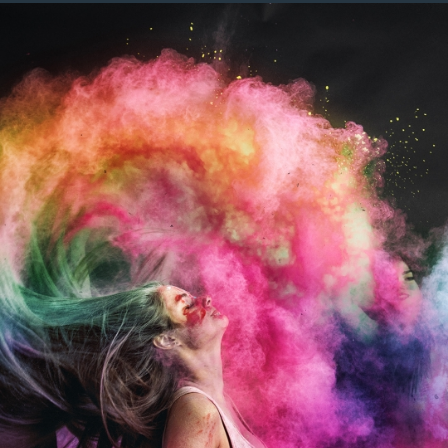
Image