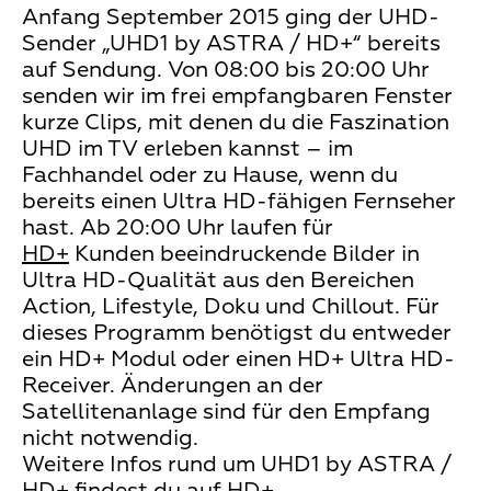
Anfang September 2015 ging der UHD-
Sender „UHD1 by ASTRA / HD+“ bereits
auf Sendung. Von 08:00 bis 20:00 Uhr
senden wir im frei empfangbaren Fenster
kurze Clips, mit denen du die Faszination
UHD im TV erleben kannst – im
Fachhandel oder zu Hause, wenn du
bereits einen Ultra HD-fähigen Fernseher
hast. Ab 20:00 Uhr laufen für
HD+
Kunden beeindruckende Bilder in
Ultra HD-Qualität aus den Bereichen
Action, Lifestyle, Doku und Chillout. Für
dieses Programm benötigst du entweder
ein HD+ Modul oder einen HD+ Ultra HD-
Receiver. Änderungen an der
Satellitenanlage sind für den Empfang
nicht notwendig.
Weitere Infos rund um UHD1 by ASTRA /
HD+ findest du auf
HD+
.