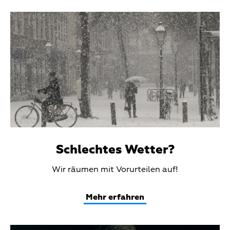
Teaser
Media
Schlechtes Wetter?
Teaser
Wir räumen mit Vorurteilen auf!
Text
Mehr erfahren
Teaser