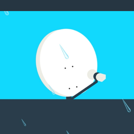
Image