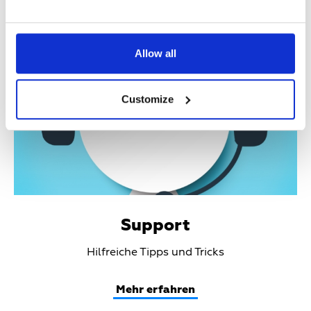
Teaser
Allow all
Media
Customize
Support
Teaser
Hilfreiche Tipps und Tricks
Text
Mehr erfahren