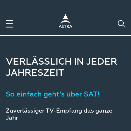
Direkt
zum
Inhalt
VERLÄSSLICH IN JEDER
JAHRESZEIT
So einfach geht’s über SAT!
Zuverlässiger TV-Empfang das ganze
Jahr