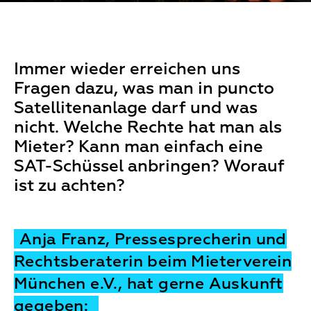
Immer wieder erreichen uns
Fragen dazu, was man in puncto
Satellitenanlage darf und was
nicht. Welche Rechte hat man als
Mieter? Kann man einfach eine
SAT-Schüssel anbringen? Worauf
ist zu achten?
Anja Franz, Pressesprecherin und
Rechtsberaterin beim Mieterverein
München e.V., hat gerne Auskunft
gegeben: