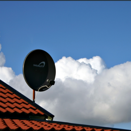
Image