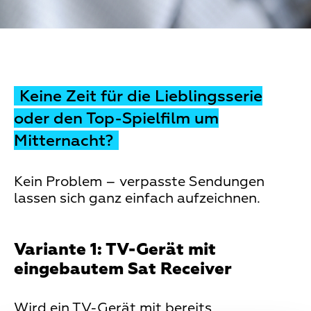
Keine Zeit für die Lieblingsserie
oder den Top-Spielfilm um
Mitternacht?
Kein Problem – verpasste Sendungen
lassen sich ganz einfach aufzeichnen.
Variante 1: TV-Gerät mit
eingebautem Sat Receiver
Wird ein TV-Gerät mit bereits