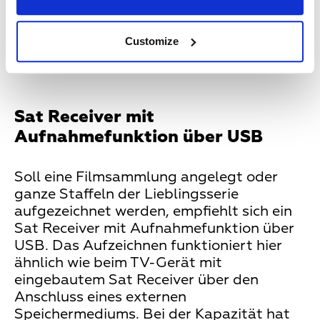
sind zwei Modellvarianten erhältlich: Sat
Receiver mit Aufnahmefunktion über USB
Customize
und Sat Receiver mit integrierter
Festplatte.
Sat Receiver mit
Aufnahmefunktion über USB
Soll eine Filmsammlung angelegt oder
ganze Staffeln der Lieblingsserie
aufgezeichnet werden, empfiehlt sich ein
Sat Receiver mit Aufnahmefunktion über
USB. Das Aufzeichnen funktioniert hier
ähnlich wie beim TV-Gerät mit
eingebautem Sat Receiver über den
Anschluss eines externen
Speichermediums. Bei der Kapazität hat