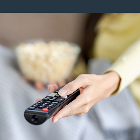
Image