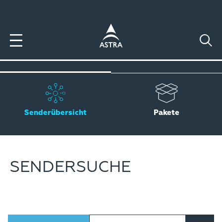
Direkt
zum
Inhalt
Senderübersicht
Pakete
SENDERSUCHE