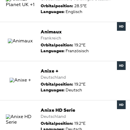
Orbitalposition:
28.5°E
Languages:
Englisch
Animaux
Frankreich
Orbitalposition:
19.2°E
Languages:
Französisch
Anixe +
Deutschland
Orbitalposition:
19.2°E
Languages:
Deutsch
Anixe HD Serie
Deutschland
Orbitalposition:
19.2°E
Languages:
Deutsch