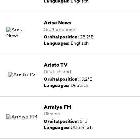
Languages:
Englisch
Arise News
Großbritannien
Orbitalposition:
28.2°E
Languages:
Englisch
Aristo TV
Deutschland
Orbitalposition:
19.2°E
Languages:
Deutsch
Armiya FM
Ukraine
Orbitalposition:
5°E
Languages:
Ukrainisch