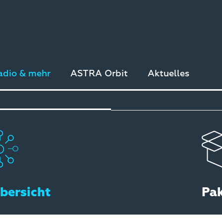
adio & mehr
ASTRA Orbit
Aktuelles
bersicht
Pa