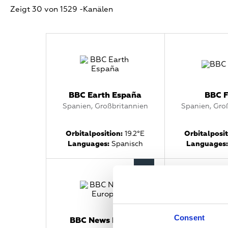
Zeigt 30 von 1529 -Kanälen
BBC Earth España
BBC 
Spanien, Großbritannien
Spanien, Gro
Orbitalposition:
19.2°E
Orbitalposit
Languages:
Spanisch
Languages:
Consent
BBC News Europe
BBC News