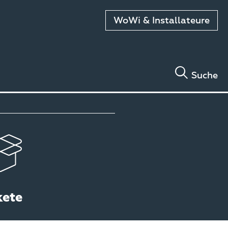
WoWi & Installateure
Suche
kete