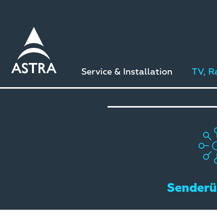
Direkt
zum
Inhalt
Service & Installation
TV, R
Senderü