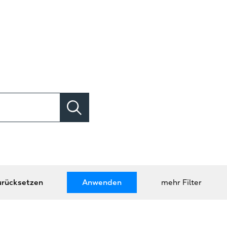
zurücksetzen
Anwenden
mehr Filter