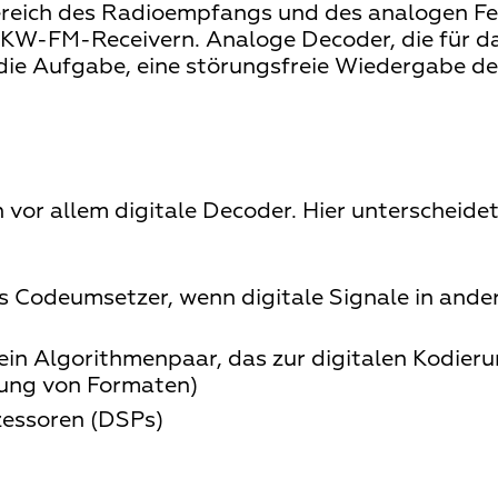
ereich des Radioempfangs und des analogen F
KW-FM-Receivern. Analoge Decoder, die für d
e Aufgabe, eine störungsfreie Wiedergabe des 
vor allem digitale Decoder. Hier unterscheide
ls Codeumsetzer, wenn digitale Signale in and
ein Algorithmenpaar, das zur digitalen Kodier
rung von Formaten)
ozessoren (DSPs)