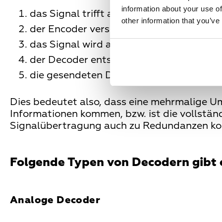
information about your use of
das Signal trifft auf die Kanalsicherun
other information that you’ve
der Encoder verschlüsselt das Signal --
das Signal wird an den Decoder weiterge
der Decoder entschlüsselt das Signal --
die gesendeten Daten stehen nun zur V
Dies bedeutet also, dass eine mehrmalige U
Informationen kommen, bzw. ist die vollstän
Signalübertragung auch zu Redundanzen k
Folgende Typen von Decodern gibt
Analoge Decoder