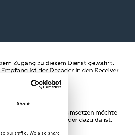
utzern Zugang zu diesem Dienst gewährt.
em Empfang ist der Decoder in den Receiver
About
nale in digitale Signale umsetzen möchte
ystem, wobei der Encoder dazu da ist,
se our traffic. We also share