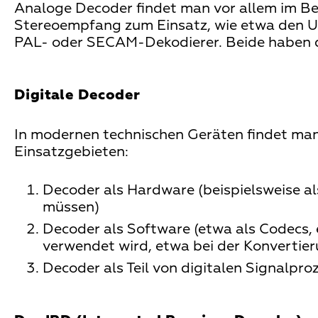
Analoge Decoder findet man vor allem im B
Stereoempfang zum Einsatz, wie etwa den U
PAL- oder SECAM-Dekodierer. Beide haben di
Digitale Decoder
In modernen technischen Geräten findet man 
Einsatzgebieten:
Decoder als Hardware (beispielsweise a
müssen)
Decoder als Software (etwa als Codecs, 
verwendet wird, etwa bei der Konvertie
Decoder als Teil von digitalen Signalpr