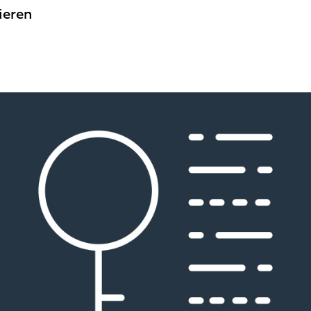
ieren