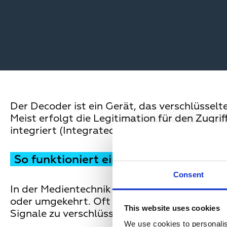
Der Decoder ist ein Gerät, das verschlüssel
Meist erfolgt die Legitimation für den Zugri
integriert (Integrated Reception Decoder, IR
So funktioniert ein Decoder
Consent
In der Medientechnik wird ein Decoder in de
oder umgekehrt. Oft findet man den Decode
This website uses cookies
Signale zu verschlüsseln. Die Datenverarbei
We use cookies to personalis