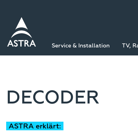
Direkt
zum
Inhalt
Service & Installation
TV, R
DECODER
ASTRA erklärt: