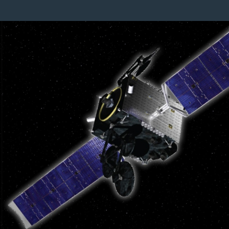
Image