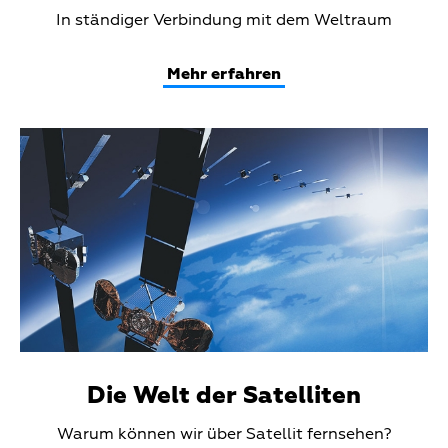
Teaser
In ständiger Verbindung mit dem Weltraum
Text
Mehr erfahren
Teaser
Media
Die Welt der Satelliten
Teaser
Warum können wir über Satellit fernsehen?